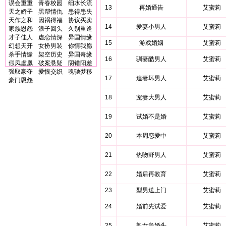
误会重重
青春校园
细水长流
13
再婚通告
艾蜜莉
天之娇子
黑帮情仇
患得患失
天作之和
因祸得福
协议买卖
14
爱妻小男人
艾蜜莉
家族恩怨
浪子回头
久别重逢
才子佳人
虐恋情深
异国情缘
15
游戏婚姻
艾蜜莉
幻想天开
女扮男装
你情我愿
杀手情缘
架空历史
异国奇缘
16
驯妻酷男人
艾蜜莉
假凤虚凰
破案悬疑
阴错阳差
强取豪夺
爱恨交织
魂驰梦移
17
追妻坏男人
艾蜜莉
豪门恩怨
18
宠妻大男人
艾蜜莉
19
试婚不是婚
艾蜜莉
20
本周恋爱中
艾蜜莉
21
热吻野男人
艾蜜莉
22
婚后再教育
艾蜜莉
23
型男送上门
艾蜜莉
24
婚前先试爱
艾蜜莉
25
熟女急婚头
艾蜜莉