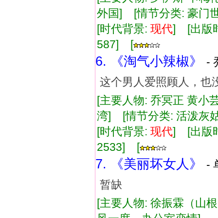
外国] [情节分类: 豪
[时代背景:
现代
] [出版时
587] [
6. 《淘气小辣椒》
-
这个男人爱照顾人，也
[主要人物: 乔冥正 黄小芸
湾] [情节分类: 活泼
[时代背景:
现代
] [出版时
2533] [
7. 《美丽坏女人》
-
暂缺
[主要人物: 徐振霖（山根一