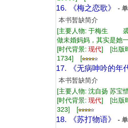
16. 《梅之恋歌》
- 
本书暂缺简介
[主要人物: 于梅生 裘裕
做未婚妈妈，其实是她
[时代背景:
现代
] [出版时
1734] [
17. 《无病呻吟的年
本书暂缺简介
[主要人物: 沈自扬 苏宝惜
[时代背景:
现代
] [出版时
323] [
18. 《苏打物语》
- 