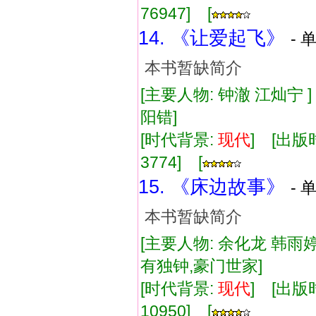
76947] [
14. 《让爱起飞》
- 
本书暂缺简介
[主要人物: 钟澈 江灿宁 
阳错]
[时代背景:
现代
] [出版时
3774] [
15. 《床边故事》
- 
本书暂缺简介
[主要人物: 余化龙 韩雨婷
有独钟,豪门世家]
[时代背景:
现代
] [出版时
10950] [