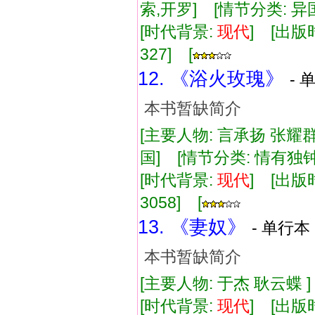
索,开罗] [情节分类: 
[时代背景:
现代
] [出版时
327] [
12. 《浴火玫瑰》
- 
本书暂缺简介
[主要人物: 言承扬 张耀
国] [情节分类: 情有独
[时代背景:
现代
] [出版时
3058] [
13. 《妻奴》
- 单行本 
本书暂缺简介
[主要人物: 于杰 耿云蝶 
[时代背景:
现代
] [出版时