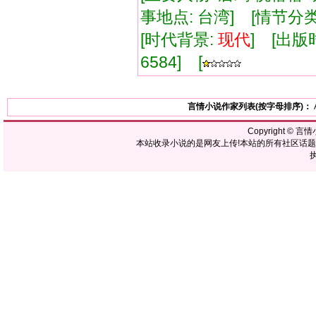
事地点: 台湾] [情节
[时代背景:
现代
] [出版时
6584] [
言情小说作家列表(按字母排序)：
Copyright ©
言情
本站收录小说的是网友上传!本站的所有社区话
执