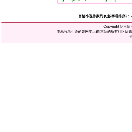
言情小说作家列表(按字母排序)：
Copyright ©
言情
本站收录小说的是网友上传!本站的所有社区话
执