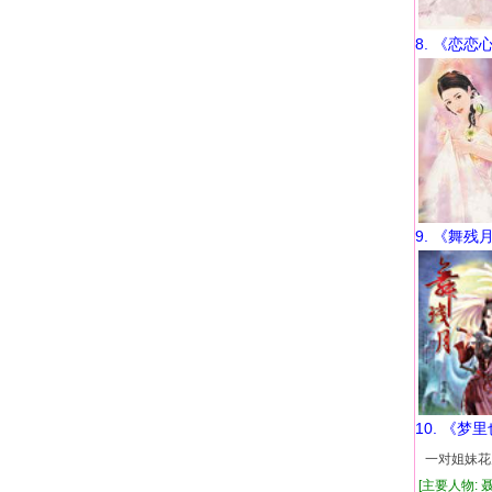
8. 《恋
9. 《舞残
10. 《梦
一对姐妹花
[主要人物: 