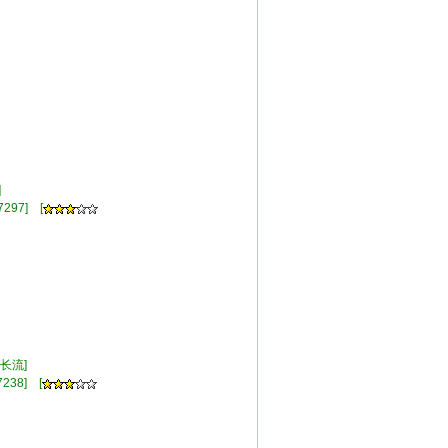
钟]
297] [
水长流]
238] [