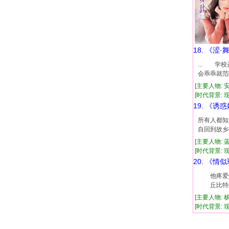
18. 《涩·
... 
会乖乖就范
[主要人物: 
[时代背景: 现代
19. 《诱
所有人都知
自回到故乡
[主要人物: 
[时代背景: 现代
20. 《情
他疼爱倔
丘比特的
[主要人物: 
[时代背景: 现代