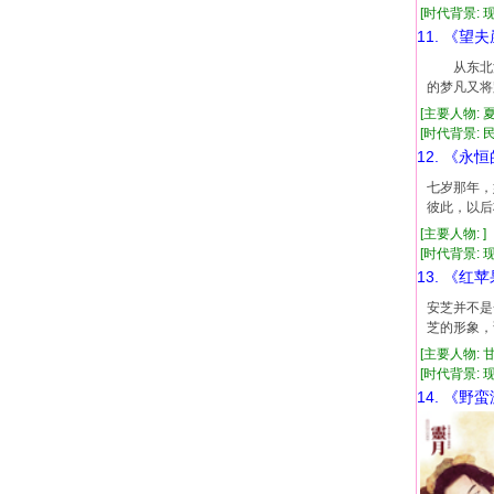
[时代背景: 现代
11. 《望
从东北流
的梦凡又将跟
[主要人物: 
[时代背景: 民国
12. 《永
七岁那年
彼此，以后
[主要人物: 
[时代背景: 现
13. 《红
安芝并不是
芝的形象，
[主要人物: 
[时代背景: 现代
14. 《野