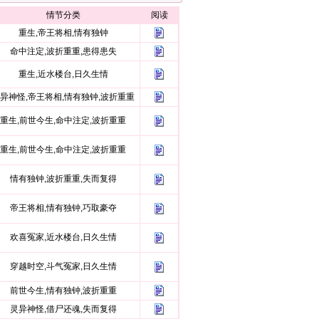
情节分类
阅读
重生,帝王将相,情有独钟
命中注定,波折重重,患得患失
重生,近水楼台,日久生情
异神怪,帝王将相,情有独钟,波折重重
重生,前世今生,命中注定,波折重重
重生,前世今生,命中注定,波折重重
情有独钟,波折重重,失而复得
帝王将相,情有独钟,巧取豪夺
欢喜冤家,近水楼台,日久生情
穿越时空,斗气冤家,日久生情
前世今生,情有独钟,波折重重
灵异神怪,借尸还魂,失而复得