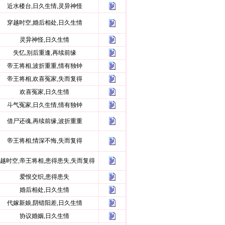
近水楼台,日久生情,灵异神怪
穿越时空,婚后相处,日久生情
灵异神怪,日久生情
失忆,别后重逢,再续前缘
帝王将相,波折重重,情有独钟
帝王将相,欢喜冤家,失而复得
欢喜冤家,日久生情
斗气冤家,日久生情,情有独钟
借尸还魂,再续前缘,波折重重
帝王将相,情深不悔,失而复得
越时空,帝王将相,患得患失,失而复得
爱恨交织,患得患失
婚后相处,日久生情
代嫁新娘,阴错阳差,日久生情
协议婚姻,日久生情